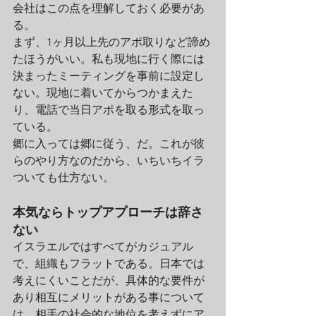
会社はこの点を理解しておく必要があ
る。
まず、1ヶ月以上先のアポ取りなど諦め
たほうがいい。私も現地に行く際には
決まったミーティングを事前に設定し
ない。現地に着いてからつかまえた
り、電話で当日アポを取る形式を取っ
ている。
郷に入っては郷に従う、だ。これが彼
らのやり方なのだから、いちいちイラ
ついても仕方ない。
本気ならトップアプローチは辞さ
ない
イスラエルではすべてがカジュアル
で、組織もフラットである。日本では
考えにくいことだが、具体的な要件が
あり相互にメリットがある事について
は、相手の社会的な地位を考えずにア