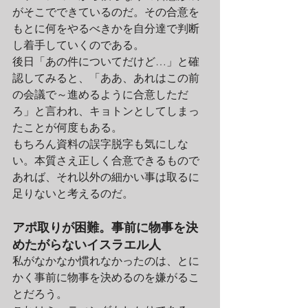
がそこでできているのだ。その合意を
もとに何をやるべきかを自分達で判断
し着手していくのである。
後日「あの件についてだけど…」と確
認してみると、「ああ、あれはこの前
の会議で～進めるように合意しただ
ろ」と言われ、キョトンとしてしまっ
たことが何度もある。
もちろん資料の誤字脱字も気にしな
い。本質さえ正しく合意できるもので
あれば、それ以外の細かい事は取るに
足りないと考えるのだ。
アポ取りが困難。事前に物事を決
めたがらないイスラエル人
私がなかなか慣れなかったのは、とに
かく事前に物事を決めるのを嫌がるこ
とだろう。