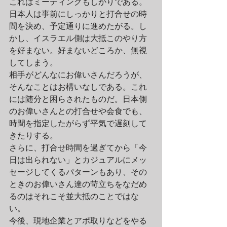
これはミーティングもしかりである。
日本人は事前にしっかりと打合せの時
間を決め、予定通りに進めたがる。し
かし、イスラエル側は大抵このやり方
を好まない。好まないどころか、無視
してしまう。
相手がどんなにお偉いさんだろうが、
そんなことはお構いなしである。これ
には随分と困らされたものだ。日本側
のお偉いさんとの打合せや会食でも、
時間を指定したがらず平気で遅刻して
きたりする。
さらに、打合せ時間を過ぎてから「今
日は出られない」とカジュアルにメッ
セージしてくるパターンもあり、その
ときのお偉いさん達の苛立ちをなだめ
るのはそれこそ並大抵のことではな
い。
今後、現地企業とアポ取りなどをやる