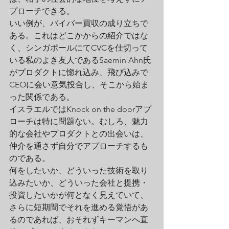
プローチできる。
いい例が、バイバー買収の成り立ちで
ある。これはどこかからの紹介ではな
く、シンガポールにてCVCを仕切って
いる私のよき友人であるSaemin Ahn氏
がプロダクトに惚れ込み、飛び込みで
CEOに会い意気投合し、そこから始ま
った関係である。
イスラエルではKnock on the doorアプ
ローチは特に問題ない。むしろ、魅力
的な会社やプロダクトとの出会いは、
仲介を通さず自分でアプローチするも
のである。
何をしたいか、どういった技術を取り
込みたいか、どういった会社と提携・
投資したいかが何となく見えていて、
さらに短期間でそれを進める覚悟があ
るのであれば、おそれずキーマンへ直