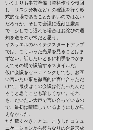
いうよりも事前準備（資料作りや根回
し、リスク分析など）の確認を行う形
式的な場であることが多いのではない
だろうか。そして会議に遅刻は厳禁
で、少しでも遅れる場合はお詫びの通
知を送るのが常だと思う。
イスラエルのハイテクスタートアップ
では、こういった光景を見ることはま
ずない。話したいときに相手をつかま
えてその場で議論するスタイルだ。
仮に会議をセッティングしても、お互
い言いたい事を徹底的に言い合っただ
けで、最後はこの会議は何だったんだ
ろうと思うことも珍しくない。それ
も、だいたい大声で言い合っているの
で、最初は喧嘩しているようにしか見
えなかった。
ただ驚くべきことに、こうしたコミュ
ニケーションから彼らなりの合意形成