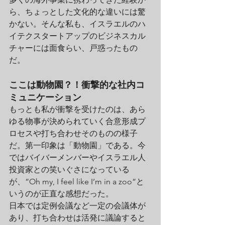
ら、ちょっとした文化的な違いには驚
かない。そんな私も、イスラエルのハ
イテクスタートアップのビジネスカル
チャーには面食らい、戸惑ったもの
だ。
ここは動物園？！衝撃的な社内コ
ミュニケーション
もっとも私が衝撃を受けたのは、あら
ゆる物事が決められていく合意形成プ
ロセスや打ち合わせそのものの様子
だ。第一印象は「動物園」である。今
ではバイバーメンバーやイスラエル人
投資家との笑いぐさになっている
が、”Oh my, I feel like I’m in a zoo”と
いうのが正直な感想だった。
日本では定例会議など一定の会議体が
あり、打ち合わせは活発に議論すると